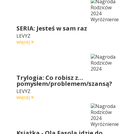
SERIA: Jesteś w sam raz
LEVYZ
więcej
Trylogia: Co robisz z…
pomysłem/problemem/szansą?
LEVYZ
więcej
Książka - Ola Fasola idzie do