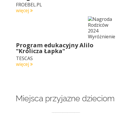
FROEBEL.PL
więcej
Program edukacyjny Alilo
"Królicza Łapka"
TESCAS
więcej
Miejsca przyjazne dzieciom