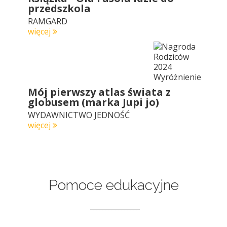
przedszkola
RAMGARD
więcej
Mój pierwszy atlas świata z
globusem (marka Jupi jo)
WYDAWNICTWO JEDNOŚĆ
więcej
Pomoce edukacyjne