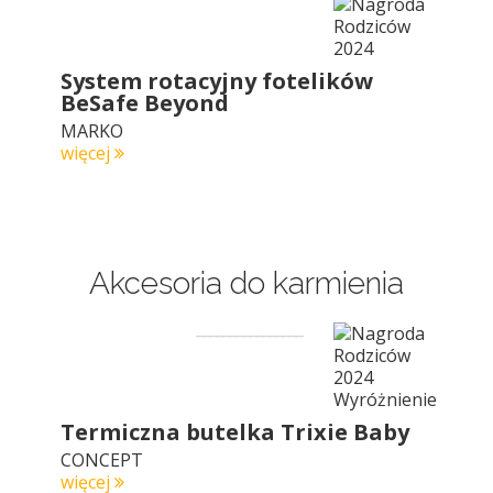
System rotacyjny fotelików
BeSafe Beyond
MARKO
więcej
Akcesoria do karmienia
Termiczna butelka Trixie Baby
CONCEPT
więcej