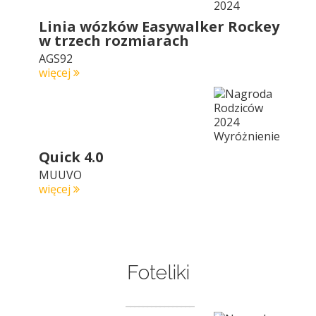
Linia wózków Easywalker Rockey
w trzech rozmiarach
AGS92
więcej
Quick 4.0
MUUVO
więcej
Foteliki