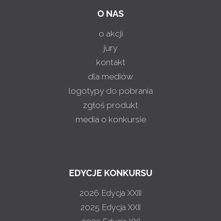
O NAS
o akcji
jury
kontakt
dla mediów
logotypy do pobrania
zgłoś produkt
media o konkursie
EDYCJE KONKURSU
2026
Edycja XXIII
2025
Edycja XXII