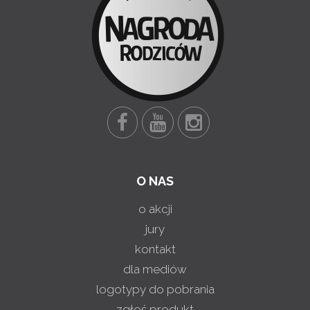
O NAS
o akcji
jury
kontakt
dla mediów
logotypy do pobrania
zgłoś produkt