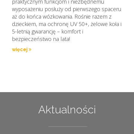
praktycznym funkcjom i niezbędnemu
wyposażeniu posłuży od pierwszego spaceru
aż do końca wózkowania. Rośnie razem z
dzieckiem, ma ochronę UV 50+, żelowe koła i
5-letnią gwarancję – komfort i
bezpieczeństwo na lata!
więcej
Aktualności