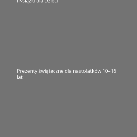
i Książki dla Dzieci
Prezenty świąteczne dla nastolatków 10–16
lat