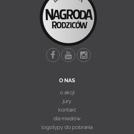
O NAS
o akcji
jury
kontakt
dla mediów
logotypy do pobrania