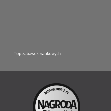
Top zabawek naukowych