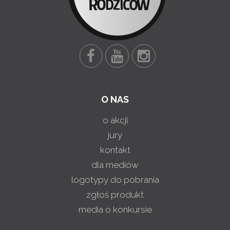
O NAS
o akcji
jury
kontakt
dla mediów
logotypy do pobrania
zgłoś produkt
media o konkursie