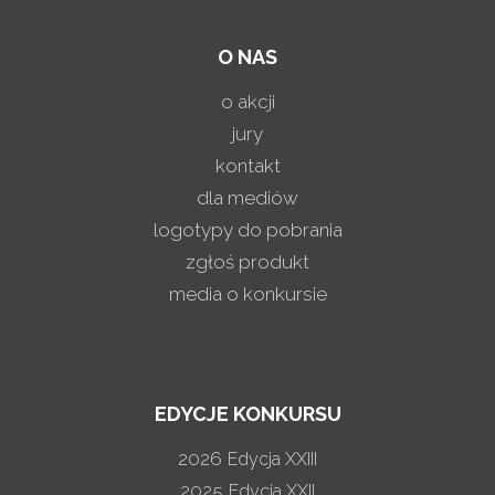
O NAS
o akcji
jury
kontakt
dla mediów
logotypy do pobrania
zgłoś produkt
media o konkursie
EDYCJE KONKURSU
2026
Edycja XXIII
2025
Edycja XXII