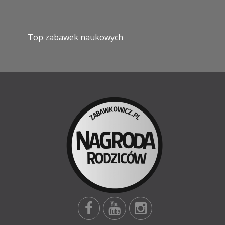
Top zabawek naukowych