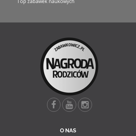
Top zabawek naukowych
O NAS