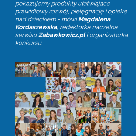
pokazujemy produkty ułatwiające
prawidłowy rozwój, pielęgnację i opiekę
nad dzieckiem - mówi
Magdalena
Kordaszewska
, redaktorka naczelna
serwisu
Zabawkowicz.pl
i organizatorka
konkursu.