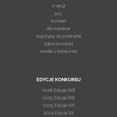
o akcji
jury
kontakt
dla mediów
logotypy do pobrania
zgłoś produkt
media o konkursie
EDYCJE KONKURSU
2026
Edycja XXIII
2025
Edycja XXII
2025
Edycja XXI
2024
Edycja XX