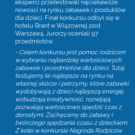
eksperci przetestowali najciekawsze
nowości na rynku zabawek i produktów
dla dzieci. Finał konkursu odbył się w
hotelu Brant w Wiązownej pod
Warszawą. Jurorzy oceniali 97
przedmiotów.
- Celem konkursu jest pomoc rodzicom
w wybraniu najbardziej wartościowych
zabawek i przedmiotów dla dzieci. Tutaj
testujemy te najlepsze na rynku na
własnej skórze i patrzymy, które zabawki
wydobywają z dzieci najlepszą energię,
wzbudzają kreatywność, rozwijają,
pozwalają wartościowo spędzić czas z
dorosłymi. Zachęcamy do zabawy i
twórczego spędzania czasu z dzieckiem.
Z kolei w konkursie Nagroda Rodziców