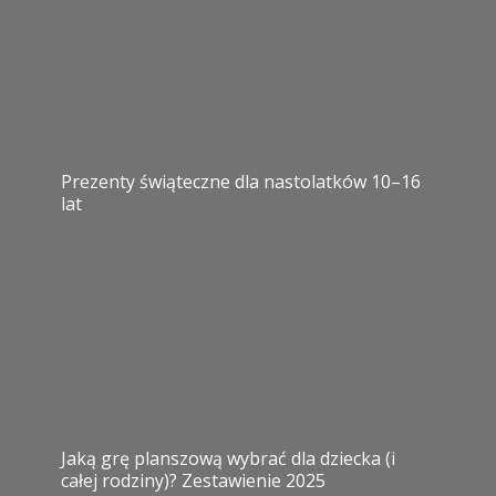
Prezenty świąteczne dla nastolatków 10–16
lat
Jaką grę planszową wybrać dla dziecka (i
całej rodziny)? Zestawienie 2025