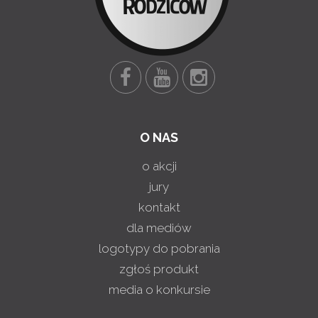
O NAS
o akcji
jury
kontakt
dla mediów
logotypy do pobrania
zgłoś produkt
media o konkursie