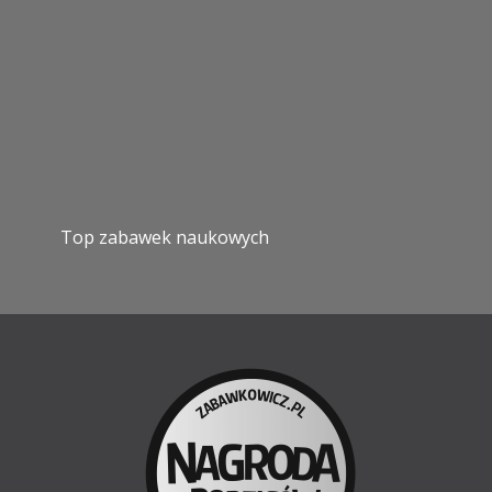
Top zabawek naukowych