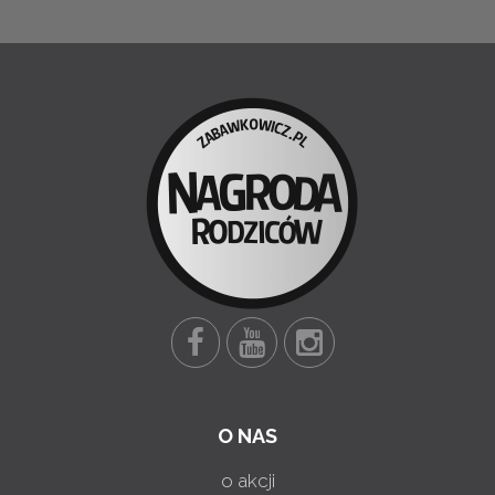
O NAS
o akcji