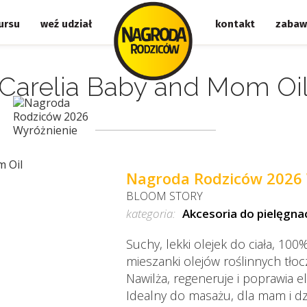
ursu
weź udział
kontakt
zabaw
Carelia Baby and Mom Oi
Nagroda Rodziców 2026 
BLOOM STORY
kategoria:
Akcesoria do pielęgnac
Suchy, lekki olejek do ciała, 100
mieszanki olejów roślinnych tło
Nawilża, regeneruje i poprawia e
Idealny do masażu, dla mam i dz