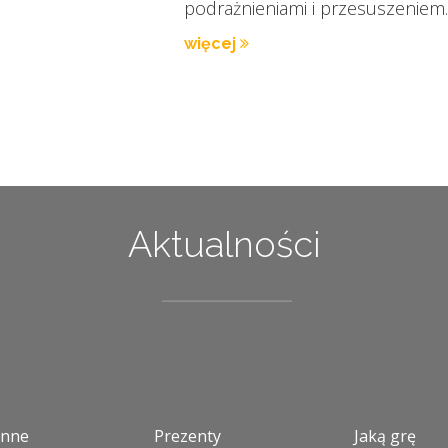
podrażnieniami i przesuszeniem.
więcej
Aktualności
enne
Prezenty
Jaką grę