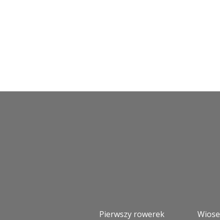
Pierwszy rowerek
Wios