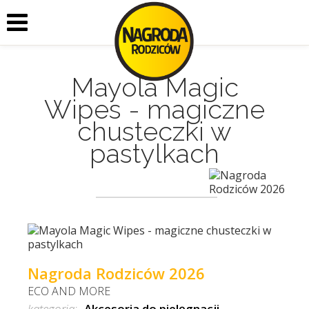
Mayola Magic
Wipes - magiczne
chusteczki w
pastylkach
Nagroda Rodziców 2026
ECO AND MORE
kategoria:
Akcesoria do pielęgnacji