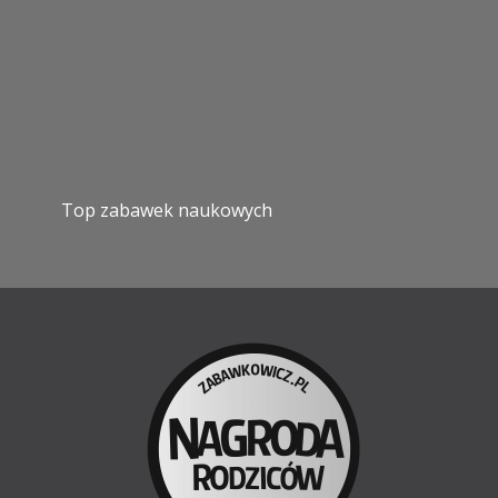
Top zabawek naukowych