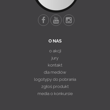
O NAS
o akcji
jury
kontakt
dla mediów
logotypy do pobrania
zgłoś produkt
media o konkursie