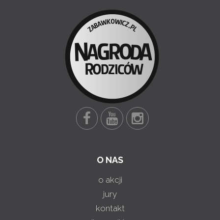
O NAS
o akcji
jury
kontakt