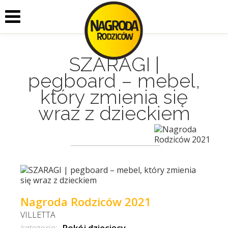
SZARAGI |
pegboard – mebel,
który zmienia się
wraz z dzieckiem
Nagroda Rodziców 2021
VILLETTA
kategoria:
Pokój dziecięcy