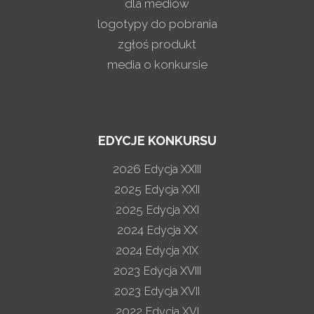
dla mediów
logotypy do pobrania
zgłoś produkt
media o konkursie
EDYCJE KONKURSU
2026
Edycja XXIII
2025
Edycja XXII
2025
Edycja XXI
2024
Edycja XX
2024
Edycja XIX
2023
Edycja XVIII
2023
Edycja XVII
2022
Edycja XVI