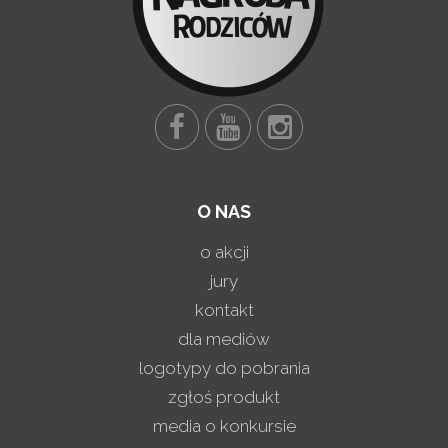
O NAS
o akcji
jury
kontakt
dla mediów
logotypy do pobrania
zgłoś produkt
media o konkursie