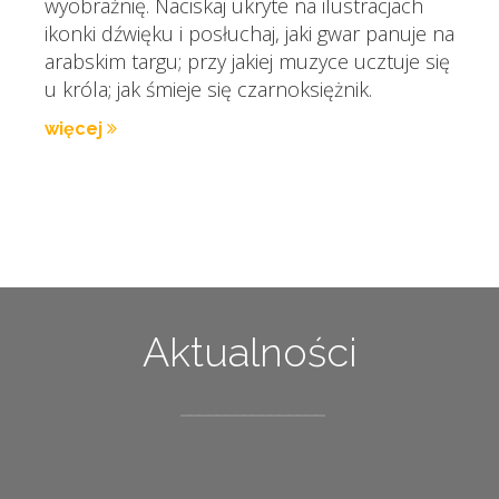
wyobraźnię. Naciskaj ukryte na ilustracjach
ikonki dźwięku i posłuchaj, jaki gwar panuje na
arabskim targu; przy jakiej muzyce ucztuje się
u króla; jak śmieje się czarnoksiężnik.
więcej
Aktualności