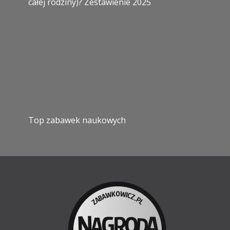
całej rodziny)? Zestawienie 2025
Top zabawek naukowych