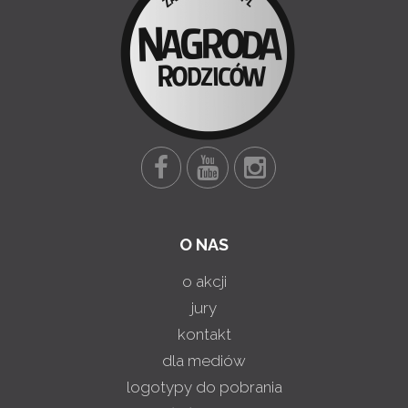
O NAS
o akcji
jury
kontakt
dla mediów
logotypy do pobrania