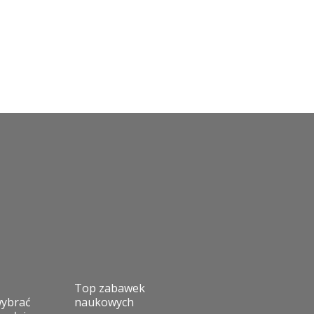
Top zabawek
wybrać
naukowych