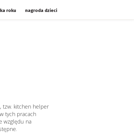
ka roku
nagroda dzieci
tzw. kitchen helper
 w tych pracach
ze względu na
stępne.