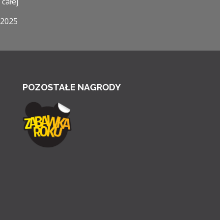
 całej
 2025
POZOSTAŁE NAGRODY