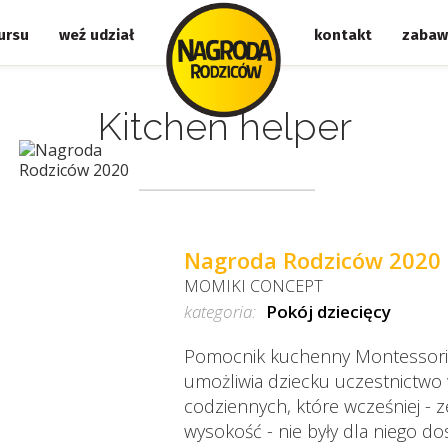
ursu
weź udział
kontakt
zabaw
Kitchen helper
Nagroda Rodziców 2020
MOMIKI CONCEPT
kategoria:
Pokój dziecięcy
Pomocnik kuchenny Montessori, 
umożliwia dziecku uczestnictwo
codziennych, które wcześniej - 
wysokość - nie były dla niego do