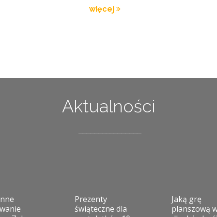
więcej
Aktualności
enne
Prezenty
Jaką grę
wanie
świąteczne dla
planszową 