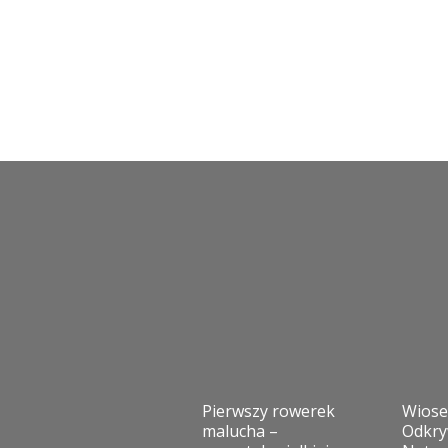
Pierwszy rowerek
Wios
malucha –
Odkry