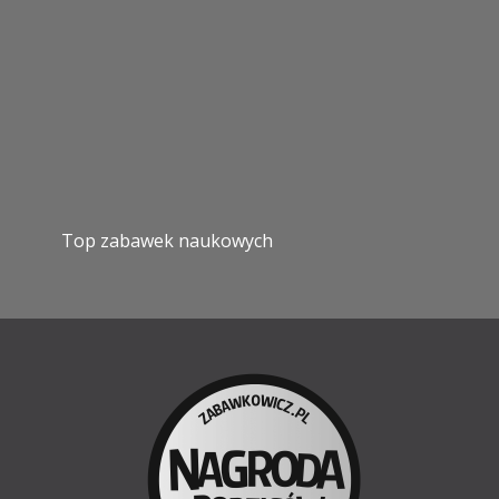
Top zabawek naukowych