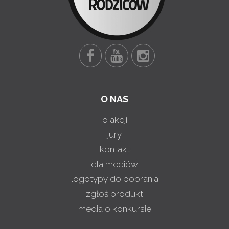
O NAS
o akcji
jury
kontakt
dla mediów
logotypy do pobrania
zgłoś produkt
media o konkursie