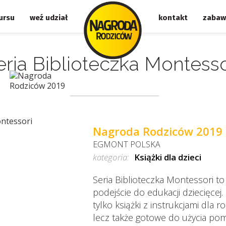
ursu
weź udział
kontakt
zabaw
eria Biblioteczka Montesso
Nagroda Rodziców 2019
EGMONT POLSKA
kategoria:
Książki dla dzieci
Seria Biblioteczka Montessori t
podejście do edukacji dziecięcej.
tylko książki z instrukcjami dla r
lecz także gotowe do użycia po