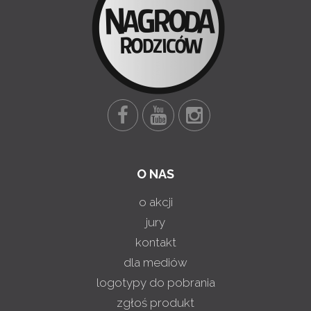
O NAS
o akcji
jury
kontakt
dla mediów
logotypy do pobrania
zgłoś produkt