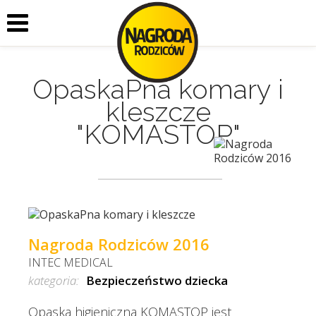
OpaskaPna komary i
kleszcze
"KOMASTOP"
Nagroda Rodziców 2016
INTEC MEDICAL
kategoria:
Bezpieczeństwo dziecka
Opaska higieniczna KOMASTOP jest