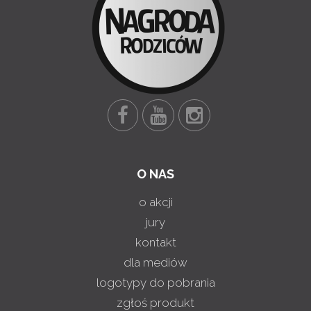
O NAS
o akcji
jury
kontakt
dla mediów
logotypy do pobrania
zgłoś produkt