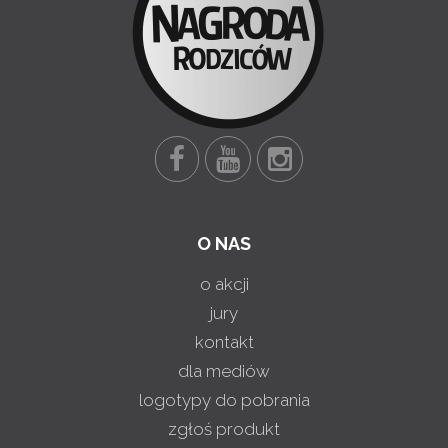
O NAS
o akcji
jury
kontakt
dla mediów
logotypy do pobrania
zgłoś produkt