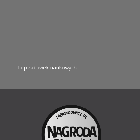
Top zabawek naukowych