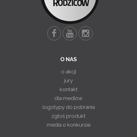
O NAS
o akcji
jury
kontakt
dla mediów
logotypy do pobrania
zgłoś produkt
media o konkursie