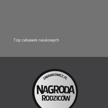
Top zabawek naukowych