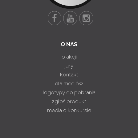
O NAS
o akcji
jury
kontakt
dla mediów
logotypy do pobrania
zgłoś produkt
media o konkursie