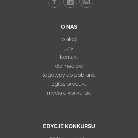
O NAS
o akcji
jury
kontakt
dla mediów
logotypy do pobrania
zgłoś produkt
media o konkursie
EDYCJE KONKURSU