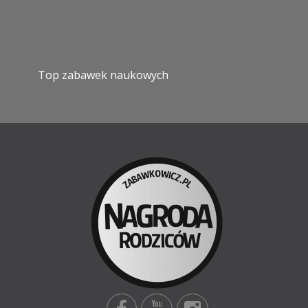
Top zabawek naukowych