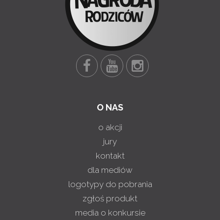
O NAS
o akcji
jury
kontakt
dla mediów
logotypy do pobrania
zgłoś produkt
media o konkursie