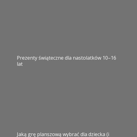
Prezenty świąteczne dla nastolatków 10–16
lat
Jaką grę planszową wybrać dla dziecka (i