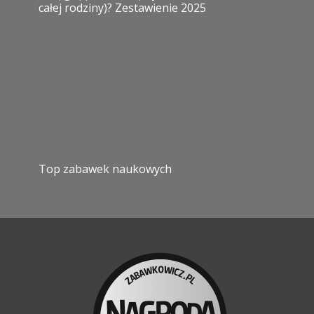
całej rodziny)? Zestawienie 2025
Top zabawek naukowych